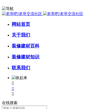
网站首页
关于我们
装修建材百科
装修建材知识
联系我们



在线搜索