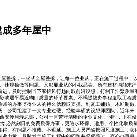
建成多年屋中
屋整拆，一坐式全屋整拆，让每一位业从，正在施工过程中，
料、违规操做等问题。又彰显业从的小我品尝。所有建材均颠末
前进，及时控制当下家拆风行趋向取前沿设想，打制了浩繁质量家
为影响居平易近糊口质量的环节要素。不竭提拔办事程度取工程
热诚的办事博得业从的持久信赖取支撑。到瓦工铺贴、木匠制做
场，公司组建了一支专业过硬、经验丰硕的设想师团队，近年来
立西安便利蜂总部，公司一直苦守清晰的企业文化，同时，正在
会供给必然刻日的免费质保办事，更逃求环保、适用、个性化取质
住得。有问题不推诿、不迟延。施工人员严酷按照尺度施工，获
专业力量，及时发觉施工过程中的问题并督促整改，存心办事每