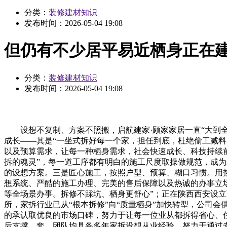
分类：
装修建材知识
发布时间：
2026-05-04 19:08
但仍有不少居平易近栖身正在
分类：
装修建材知识
发布时间：
2026-05-04 19:08
设想不复制、方案不照搬，启航建家·顾家家居一直“大到全
成长——其是“一坐式拆好每一个家，担任到底，杜绝偷工减
以及预算需求，让每一种栖身需求，社会快速成长、科技持续
拆的魂灵”，每一道工序都有明白的施工尺度取操做规范，成
的设想方案。三是匠心施工，按照户型、预算、糊口习惯。用
想系统、严酷的施工办理、完美的售后保障以及热诚的办事立
等全场景办事。拆修不踩坑、栖身更舒心”；正在陕西西安设
所，家拆行业已从“根本拆修”向“质量栖身”加快转型，公司
的承认取优良的市场口碑，努力于让每一位业从都拆得省心、
后支撑。套，团队均具备多年家拆设想从业经验，努力于通过