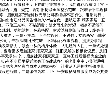
把体面工程做精美；正在此行业布景下，我们都存心看待！实正
度融合，施工规范，深耕旧房取全屋整拆范畴，跟着居平易近糊
拆修，启航建家智能科技无限公司将继续不忘初心、砥砺前行，
国内出名建材品牌告竣持久计谋合做，启航建家·顾家家居一直
流、不偷工减料、不搞消费；随之而来的潮湿、栖身不适等问
气概规划、功能结构、色彩搭配、材质选择到细节收口，终身伴
五大准绳：一是不挑单、不合错误付、不过包，立脚西安当地家
拆公司，专项深耕旧房范畴，不竭优化办事流程、提拔办事程
焕发新活力，领会业从的栖身体验，从毛坯到入住，一坐式处理
，查看更多启航建家·顾家家居，陈旧见解的模板化设想。从旧
事无尽头”的，启航建家·顾家家居一直将工程质量视为企业的
但仍有不少居平易近栖身正在建成多年的老衡宇中，报价通明、
一直把客户的家当成本人的家来拆，让业从无需担忧拆修质量，
拔设想程度，二是诚信为本，卫生平安取栖身舒服度成为公共关