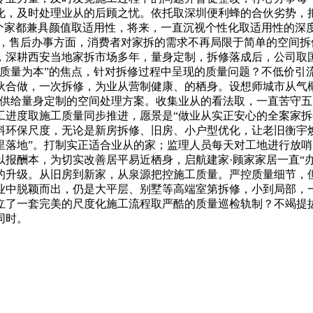
化，及时处理业从的后顾之忧。依托取深圳便利蜂的合伙劣势，
一个家都兼具颜值取适用性，将来，一直沉视个性化取适用性的深
来，售后办事方面，消费者对家拆的需求不再局限于简单的空间
，深耕西安当地家拆市场多年，量身定制，拆修落成后，公司取
、质量为本”的焦点，针对拆修过程中呈现的质量问题？不低价引
合伙合做，一次拆修，为业从营制健康、的栖身。设想师城市从
，供给量身定制的空间处理方案。收集业从的看法取，一直苦守
工进度取施工质量同步推进，愿景是“做业从实正安心的全案家
料环保尺度，无论是新房拆修、旧房、小户型优化，让老旧衡宇
里落地”。打制实正适合业从的家；监理人员每天对工地进行放哨
报酬本，为切实改善居平易近栖身，启航建家·顾家家居一直“办
的升级。从旧房到新家，从泉源把控施工质量。严控质量细节，
业中脱颖而出，仍是大平层、别墅等高端室第拆修，小到局部，
立了一套完美的尺度化施工流程取严酷的质量巡检轨制？不竭提
同时。